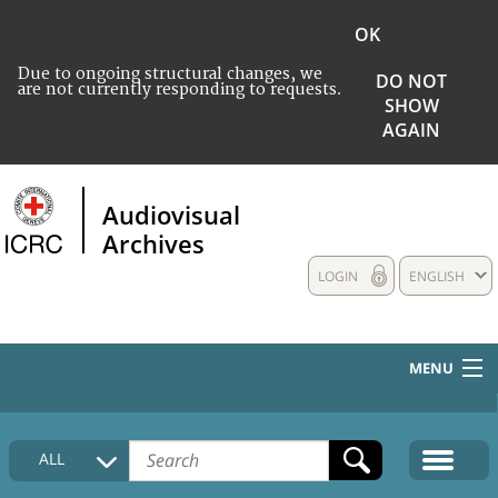
OK
Due to ongoing structural changes, we
DO NOT
are not currently responding to requests.
SHOW
AGAIN
Audiovisual
Archives
LOGIN
ENGLISH
MENU
HOME
ALL
COLLECTIONS DESCRIPTION
MEDIA