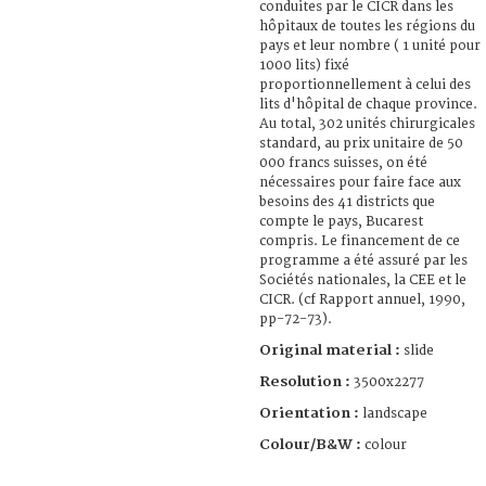
conduites par le CICR dans les
hôpitaux de toutes les régions du
pays et leur nombre ( 1 unité pour
1000 lits) fixé
proportionnellement à celui des
lits d'hôpital de chaque province.
Au total, 302 unités chirurgicales
standard, au prix unitaire de 50
000 francs suisses, on été
nécessaires pour faire face aux
besoins des 41 districts que
compte le pays, Bucarest
compris. Le financement de ce
programme a été assuré par les
Sociétés nationales, la CEE et le
CICR. (cf Rapport annuel, 1990,
pp-72-73).
Original material :
slide
Resolution :
3500x2277
Orientation :
landscape
Colour/B&W :
colour