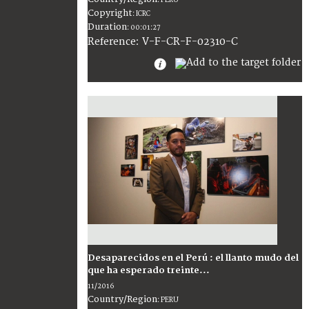
Copyright
:
ICRC
Duration
:
00:01:27
:
V-F-CR-F-02310-C
Reference
Desaparecidos en el Perú : el llanto mudo del
que ha esperado treinte...
11/2016
Country/Region
:
PERU