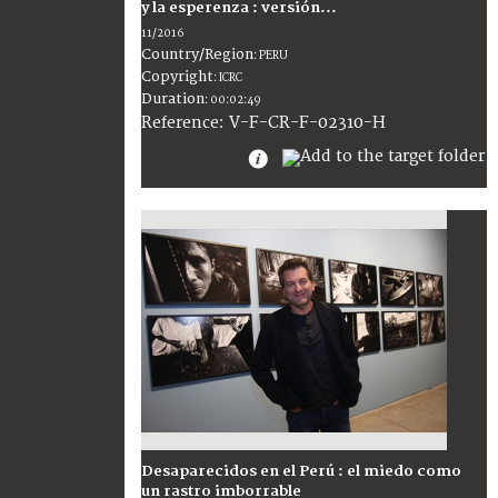
y la esperenza : versión...
11/2016
Country/Region
:
PERU
Copyright
:
ICRC
Duration
:
00:02:49
:
V-F-CR-F-02310-H
Reference
Desaparecidos en el Perú : el miedo como
un rastro imborrable