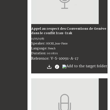
Appel au respect des Conventions de Genève
dans le conflit Iran-Irak
11/05/1983
Speaker:
HOCKE, Jean-Pierre
Language:
French
Duration:
00:08:01
V-S-10091-A-17
Reference: