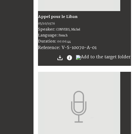
Appel pour le Liban
05/10/1976
Speaker:
CONVERS, Michel
Language:
French
Duration:
00:06:44
V-S-10070-A-01
Reference: