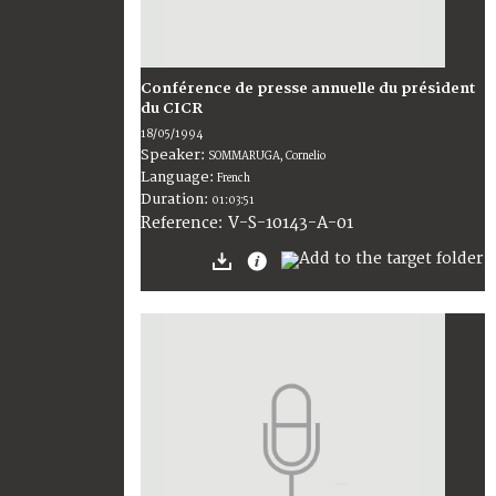
Conférence de presse annuelle du président
du CICR
18/05/1994
Speaker:
SOMMARUGA, Cornelio
Language:
French
Duration:
01:03:51
V-S-10143-A-01
Reference: