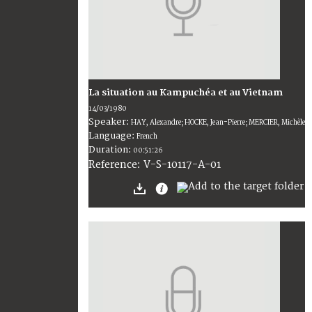
La situation au Kampuchéa et au Vietnam
14/03/1980
Speaker:
HAY, Alexandre; HOCKE, Jean-Pierre; MERCIER, Michèle
Language:
French
Duration:
00:51:26
V-S-10117-A-01
Reference: