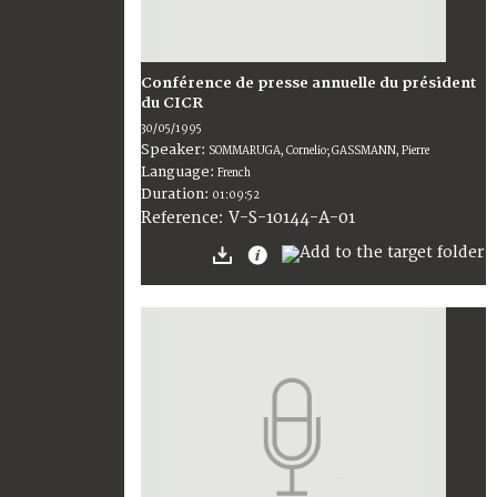
Conférence de presse annuelle du président
du CICR
30/05/1995
Speaker:
SOMMARUGA, Cornelio; GASSMANN, Pierre
Language:
French
Duration:
01:09:52
V-S-10144-A-01
Reference: