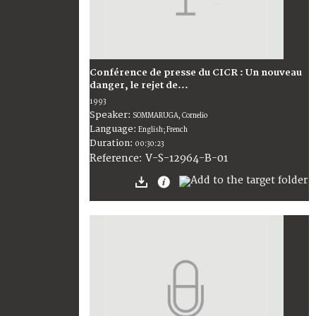
Conférence de presse du CICR : Un nouveau
danger, le rejet de...
1993
Speaker:
SOMMARUGA, Cornelio
Language:
English; French
Duration:
00:30:23
V-S-12964-B-01
Reference: