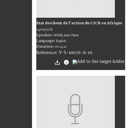
Etat des lieux de l'action du CICR en Afrique
14/06/1978
Speaker:
HOCKE, Jean-Pierre
Language:
English
Duration:
00:14:21
V-S-10076-A-01
Reference: