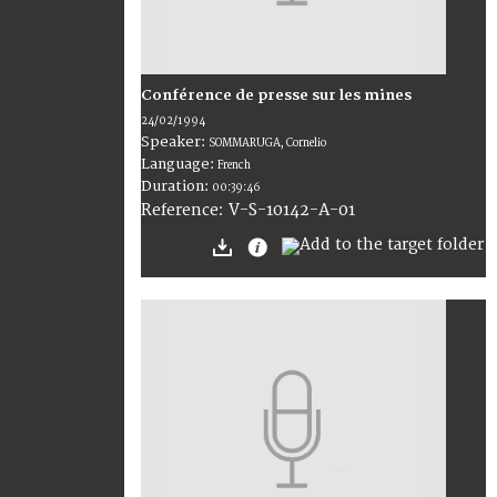
Conférence de presse sur les mines
24/02/1994
Speaker:
SOMMARUGA, Cornelio
Language:
French
Duration:
00:39:46
V-S-10142-A-01
Reference: