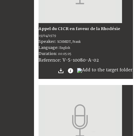
Appel du CICR en faveur de la Rhodésie
19/04/1979
Speaker:
SCHMIDT, Frank
Language:
English
Duration:
00:05:05
V-S-10080-A-02
Reference: