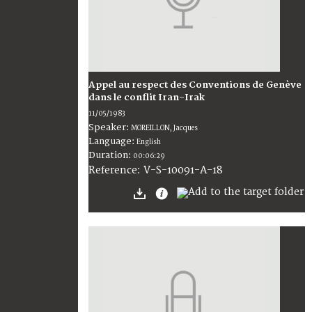
Appel au respect des Conventions de Genève
dans le conflit Iran-Irak
11/05/1983
Speaker:
MOREILLON, Jacques
Language:
English
Duration:
00:06:29
V-S-10091-A-18
Reference: