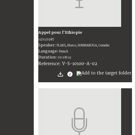
Appel pour l'Ethiopie
12/11/1987
Speaker:
FLAKS, Marco; SOMMARUGA, Cornelio
Language:
French
Duration:
00:08:19
V-S-10100-A-02
Reference: