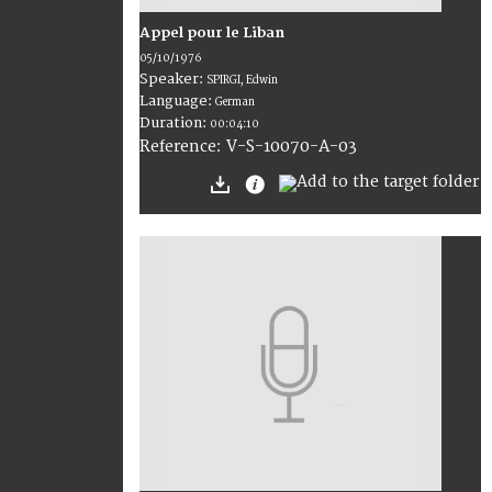
Appel pour le Liban
05/10/1976
Speaker:
SPIRGI, Edwin
Language:
German
Duration:
00:04:10
V-S-10070-A-03
Reference: