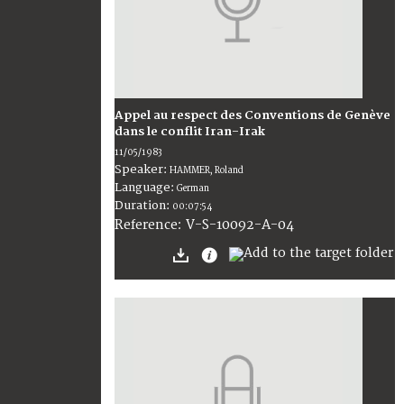
Appel au respect des Conventions de Genève
dans le conflit Iran-Irak
11/05/1983
Speaker:
HAMMER, Roland
Language:
German
Duration:
00:07:54
V-S-10092-A-04
Reference: