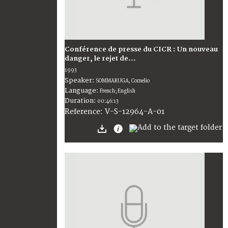
Conférence de presse du CICR : Un nouveau
danger, le rejet de...
1993
Speaker:
SOMMARUGA, Cornelio
Language:
French; English
Duration:
00:46:13
V-S-12964-A-01
Reference: