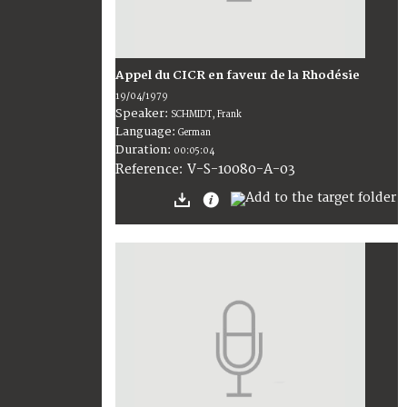
Appel du CICR en faveur de la Rhodésie
19/04/1979
Speaker:
SCHMIDT, Frank
Language:
German
Duration:
00:05:04
V-S-10080-A-03
Reference: