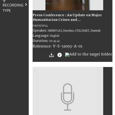
RECORDING
TYPE
Press Conference : An Update on Major
Humanitarian Crises and...
09/10/2014
Speaker:
KRIMITSAS, Dorothea; STILLHART, Dominik
Language:
English
Duration:
00:45:41
V-S-51093-A-01
Reference: