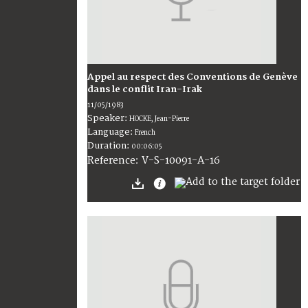
Appel au respect des Conventions de Genève
dans le conflit Iran-Irak
11/05/1983
Speaker:
HOCKE, Jean-Pierre
Language:
French
Duration:
00:06:05
V-S-10091-A-16
Reference: