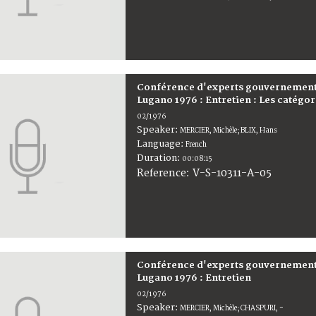
Conférence d'experts gouvernementa
Lugano 1976 : Entretien : Les catég
02/1976
Speaker:
MERCIER, Michèle; BLIX, Hans
Language:
French
Duration:
00:08:15
V-S-10311-A-05
Reference:
Conférence d'experts gouvernementa
Lugano 1976 : Entretien
02/1976
Speaker:
MERCIER, Michèle; CHASPURI, -