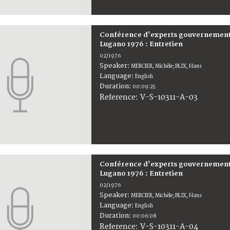
Conférence d'experts gouvernementa
Lugano 1976 : Entretien
02/1976
Speaker:
MERCIER, Michèle; BLIX, Hans
Language:
English
Duration:
00:09:25
V-S-10311-A-03
Reference:
Conférence d'experts gouvernementa
Lugano 1976 : Entretien
02/1976
Speaker:
MERCIER, Michèle; BLIX, Hans
Language:
English
Duration:
00:06:08
V-S-10311-A-04
Reference: