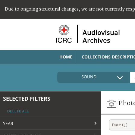
Due to ongoing structural changes, we are not currently res
Audiovisual
Archives
HOME
COLLECTIONS DESCRIPTI
SOUND
SELECTED FILTERS
Phot
DELETE ALL
YEAR
Date (↓)