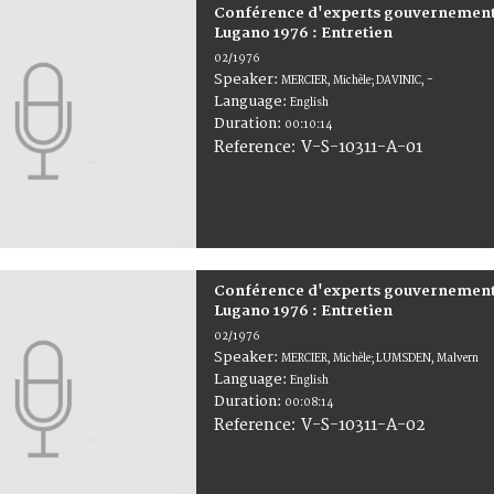
Conférence d'experts gouvernementa
Lugano 1976 : Entretien
02/1976
Speaker:
MERCIER, Michèle; DAVINIC, -
Language:
English
Duration:
00:10:14
V-S-10311-A-01
Reference:
Conférence d'experts gouvernementa
Lugano 1976 : Entretien
02/1976
Speaker:
MERCIER, Michèle; LUMSDEN, Malvern
Language:
English
Duration:
00:08:14
V-S-10311-A-02
Reference: