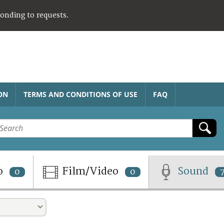
ponding to requests.
ON
TERMS AND CONDITIONS OF USE
FAQ
o
Film/Video
Sound
0
0