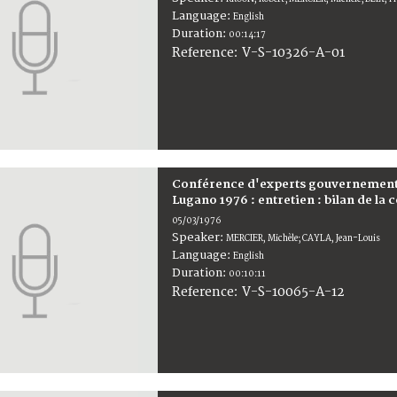
Language:
English
Duration:
00:14:17
V-S-10326-A-01
Reference:
Conférence d'experts gouvernementa
Lugano 1976 : entretien : bilan de la
05/03/1976
Speaker:
MERCIER, Michèle; CAYLA, Jean-Louis
Language:
English
Duration:
00:10:11
V-S-10065-A-12
Reference: