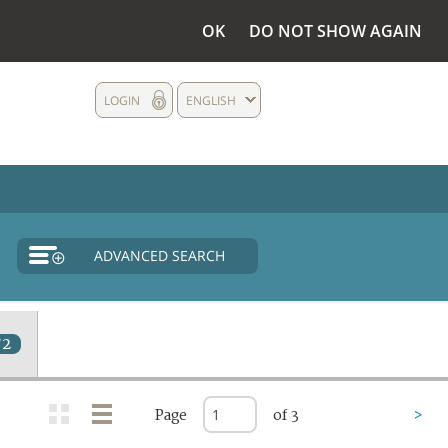
OK
DO NOT SHOW AGAIN
LOGIN
ENGLISH
ADVANCED SEARCH
72
Page
of 3
>