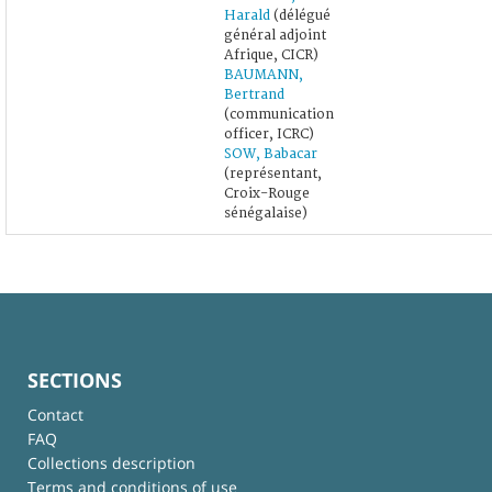
Harald
(délégué
général adjoint
Afrique, CICR)
BAUMANN,
Bertrand
(communication
officer, ICRC)
SOW, Babacar
(représentant,
Croix-Rouge
sénégalaise)
SECTIONS
Contact
FAQ
Collections description
Terms and conditions of use