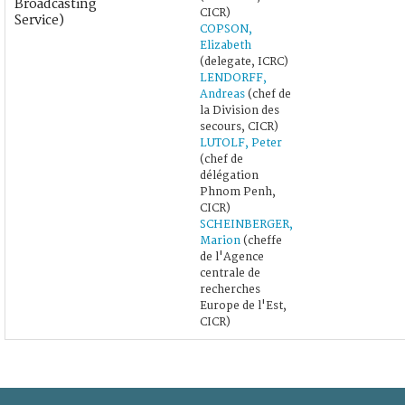
Broadcasting
CICR)
Service)
COPSON,
Elizabeth
(delegate, ICRC)
LENDORFF,
Andreas
(chef de
la Division des
secours, CICR)
LUTOLF, Peter
(chef de
délégation
Phnom Penh,
CICR)
SCHEINBERGER,
Marion
(cheffe
de l'Agence
centrale de
recherches
Europe de l'Est,
CICR)