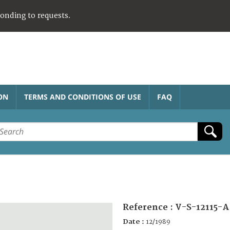
ponding to requests.
ON
TERMS AND CONDITIONS OF USE
FAQ
Reference :
V-S-12115-A
Date :
12/1989