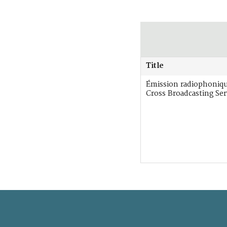
Title
Émission radiophoniq
Cross Broadcasting Ser