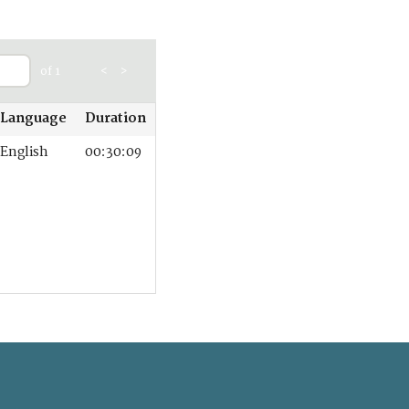
of 1
<
>
Language
Duration
English
00:30:09