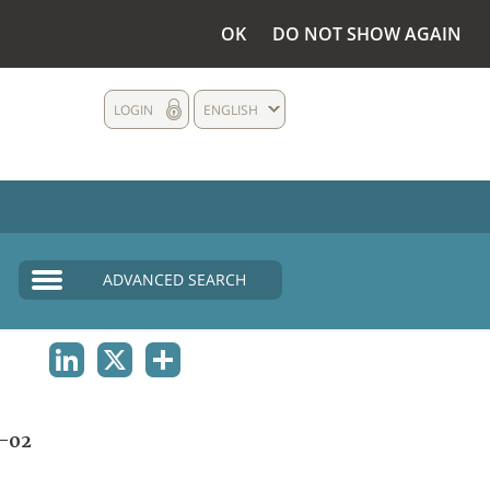
OK
DO NOT SHOW AGAIN
LOGIN
ENGLISH
ADVANCED SEARCH
LINKEDIN
X
SHARE
-02