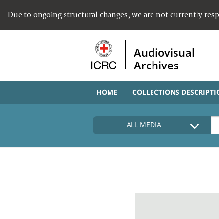
Due to ongoing structural changes, we are not currently res
Audiovisual
Archives
HOME
COLLECTIONS DESCRIPTI
ALL MEDIA