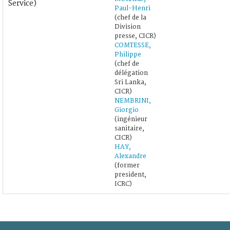
Service)
Paul-Henri
(chef de la
Division
presse, CICR)
COMTESSE,
Philippe
(chef de
délégation
Sri Lanka,
CICR)
NEMBRINI,
Giorgio
(ingénieur
sanitaire,
CICR)
HAY,
Alexandre
(former
president,
ICRC)