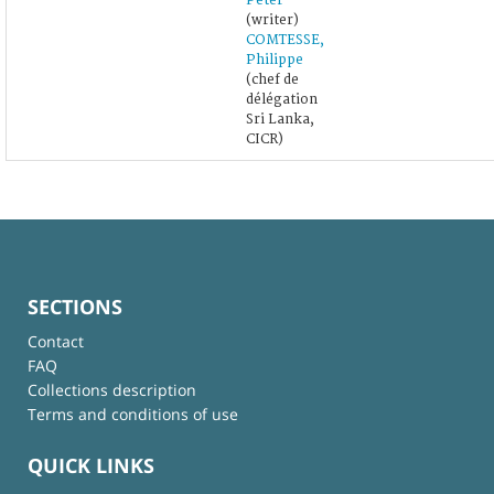
Peter
(writer)
COMTESSE,
Philippe
(chef de
délégation
Sri Lanka,
CICR)
SECTIONS
Contact
FAQ
Collections description
Terms and conditions of use
QUICK LINKS