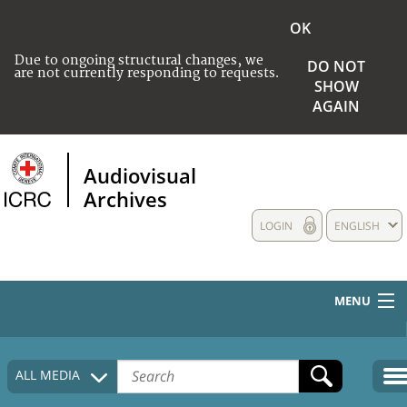
OK
Due to ongoing structural changes, we
DO NOT
are not currently responding to requests.
SHOW
AGAIN
Audiovisual
Archives
LOGIN
ENGLISH
MENU
HOME
ALL MEDIA
COLLECTIONS DESCRIPTION