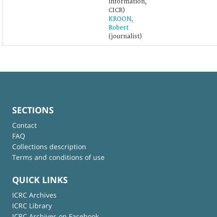
information,
CICR)
KROON,
Robert
(journalist)
SECTIONS
Contact
FAQ
Collections description
Terms and conditions of use
QUICK LINKS
ICRC Archives
ICRC Library
ICRC Archives on Facebook