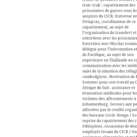
Iran-Irak : rapatriement des
prisonniers de guerre sous le
auspices du CICR. Entrevue a
Delapraz, coordinateur de ce
rapatriement, au sujet de
l’organisation du transfert et
entretiens avec les prisonnier
Entretien avec Nicolas Somm
délégué pour l’information e
du Pacifique, au sujet de son
expérience en Thaïlande en 1
communication avec les médi
sujet de la situation des réfug
cambodgiens. Motivation de 
Sommer pour son travail au C
Afrique du Sud : assistance et
évacuation médicales pour le
victimes des affrontements à
Johannesburg. Secours aux p
affectées par le conflit organ
des bureaux Croix-Rouge / So
reprise du rapatriement des r
éthiopiens. Assassinat de deu
employés locaux du CICR / Ou