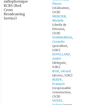
radiophonique
Pierre
RCBS (Red
(réalisateur,
Cross
CICR)
Broadcasting
MERCIER,
Service)
Michèle
(cheffe de
Division,
CICR)
SOMMARUGA,
Cornelio
(president,
ICRC)
DUVILLARD,
André
(delegate,
ICRC)
BISE, Gérard
(doctor, ICRC)
RUEFF,
François
(responsable
construction,
CICR)
VITTET,