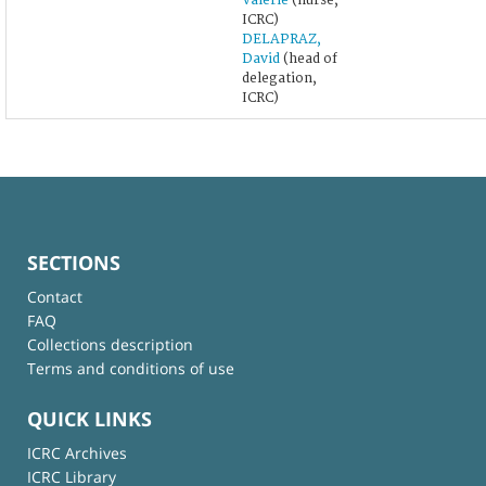
Valérie
(nurse,
ICRC)
DELAPRAZ,
David
(head of
delegation,
ICRC)
SECTIONS
Contact
FAQ
Collections description
Terms and conditions of use
QUICK LINKS
ICRC Archives
ICRC Library