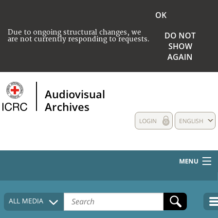
OK
Due to ongoing structural changes, we
DO NOT
are not currently responding to requests.
SHOW
AGAIN
Audiovisual
Archives
LOGIN
ENGLISH
MENU
HOME
ALL MEDIA
COLLECTIONS DESCRIPTION