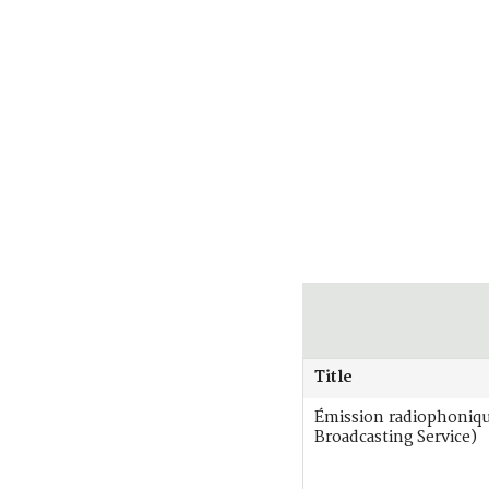
Title
Émission radiophoniq
Broadcasting Service)