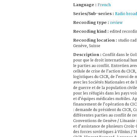
Language :
French
Series/Sub-series :
Radio broad
Recording type :
review
Recording kind :
edited recordi
Recording location :
studio rad
Genève, Suisse
Description :
Conflit dans le Gol
pour que le droit international hu
le parties au conflit. Entretien ave
cellule de crise de l’action du CICR,
logistiques du CICR, de l’envoi de 
avec les Sociétés Nationales et de 
de guerre et de la population civil
pour les réfugiés dans les pays vo
et d’équipes médicales mobiles. Ap
financement de l’opération du CIC
: demande du président du CICR, 
différentes parties au conflit de r
Conventions de Genève / Lituanie 
et d’assistance de plusieurs Croix-
des forces soviétiques à Vilnius /