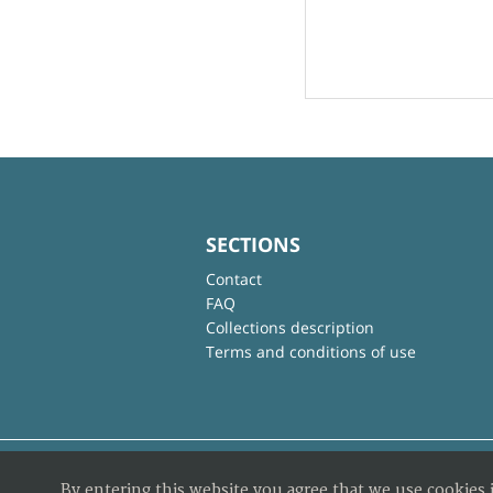
SECTIONS
Contact
FAQ
Collections description
Terms and conditions of use
By entering this website you agree that we use cookies 