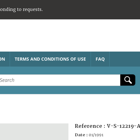
ponding to requests.
ON
TERMS AND CONDITIONS OF USE
FAQ
Reference :
V-S-12219-
Date :
01/1991