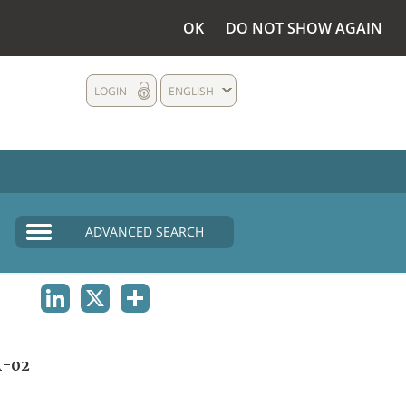
OK
DO NOT SHOW AGAIN
LOGIN
ENGLISH
ADVANCED SEARCH
LINKEDIN
X
SHARE
A-02