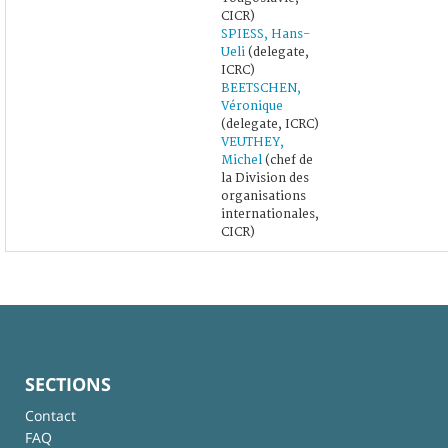
CICR)
SPIESS, Hans-
Ueli
(delegate,
ICRC)
BEETSCHEN,
Véronique
(delegate, ICRC)
VEUTHEY,
Michel
(chef de
la Division des
organisations
internationales,
CICR)
SECTIONS
Contact
FAQ