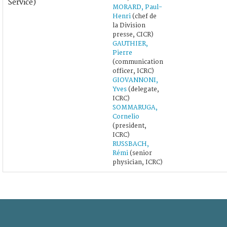
Service)
MORARD, Paul-
Henri
(chef de
la Division
presse, CICR)
GAUTHIER,
Pierre
(communication
officer, ICRC)
GIOVANNONI,
Yves
(delegate,
ICRC)
SOMMARUGA,
Cornelio
(president,
ICRC)
RUSSBACH,
Rémi
(senior
physician, ICRC)