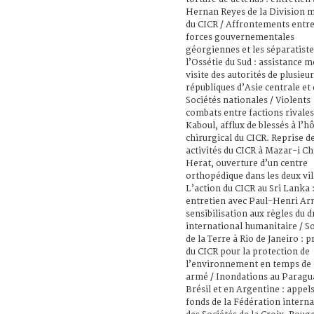
Hernan Reyes de la Division m
du CICR / Affrontements entre
forces gouvernementales
géorgiennes et les séparatiste
l’Ossétie du Sud : assistance m
visite des autorités de plusieur
républiques d’Asie centrale et 
Sociétés nationales / Violents
combats entre factions rivales
Kaboul, afflux de blessés à l’hô
chirurgical du CICR. Reprise d
activités du CICR à Mazar-i Cha
Herat, ouverture d’un centre
orthopédique dans les deux vill
L’action du CICR au Sri Lanka 
entretien avec Paul-Henri Arni
sensibilisation aux règles du d
international humanitaire / 
de la Terre à Rio de Janeiro : 
du CICR pour la protection de
l’environnement en temps de 
armé / Inondations au Paragu
Brésil et en Argentine : appels
fonds de la Fédération interna