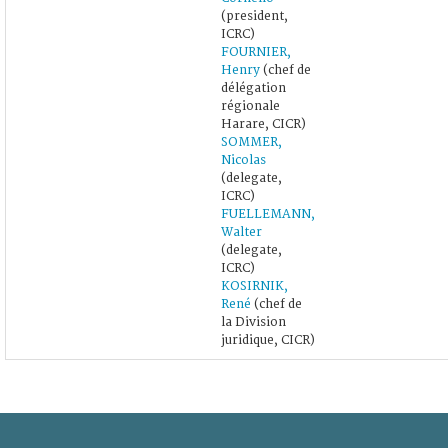
(president,
ICRC)
FOURNIER,
Henry
(chef de
délégation
régionale
Harare, CICR)
SOMMER,
Nicolas
(delegate,
ICRC)
FUELLEMANN,
Walter
(delegate,
ICRC)
KOSIRNIK,
René
(chef de
la Division
juridique, CICR)