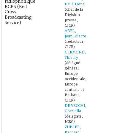
radiophonique
Paul-Henri
RCBS (Red
(chef de la
Cross
Division
Broadcasting
presse,
Service)
CICR)
ABEL,
Jean-Pierre
(rédacteur,
CICR)
GERMOND,
Thierry
(délégué
général
Europe
occidentale,
Europe
centrale et
Balkans,
CICR)
DE VECCHI,
Graziella
(delegate,
ICRC)
ZUBLER,
Bernard