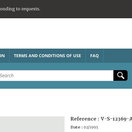
ponding to requests.
ON
TERMS AND CONDITIONS OF USE
FAQ
Reference :
V-S-12369-
Date :
02/1993