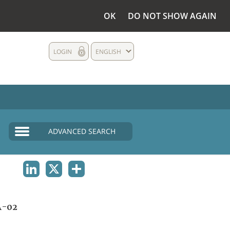
OK
DO NOT SHOW AGAIN
LOGIN
ENGLISH
ADVANCED SEARCH
LINKEDIN
X
SHARE
A-02