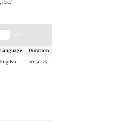
, ICRC)
of 1
<
>
Language
Duration
English
00:30:25