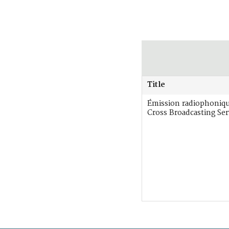
Title
Émission radiophoniq
Cross Broadcasting Ser