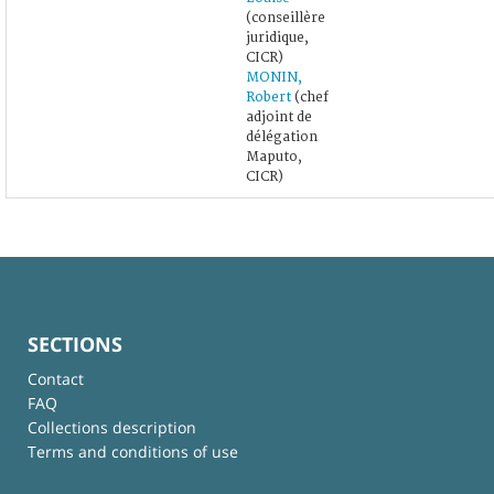
(conseillère
juridique,
CICR)
MONIN,
Robert
(chef
adjoint de
délégation
Maputo,
CICR)
SECTIONS
Contact
FAQ
Collections description
Terms and conditions of use