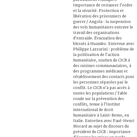
Importance de restaurer l’ordre
et la sécurité. Protection et
libération des prisonniers de
guerre / Angola : la suspension
des vols humanitaires entrave le
travail des organisations
d’entraide. Évacuation des
blessés à Huambo. Entrevue avec
Philippe Lazzarini : problème de
la politisation de l’action
humanitaire, soutien du CICR à
des cuisines communautaires, à
des programmes médicaux et
rétablissement des contacts pour
les personnes séparées par le
conflit. Le CICR n’a pas accès à
toutes les populations / Table
ronde sur la prévention des
conflits, tenue à l’Institut
international de droit
humanitaire à Saint-Remo, en
Italie. Entretien avec Paul-Henri
Morard au sujet du discours du
président du CICR : importance