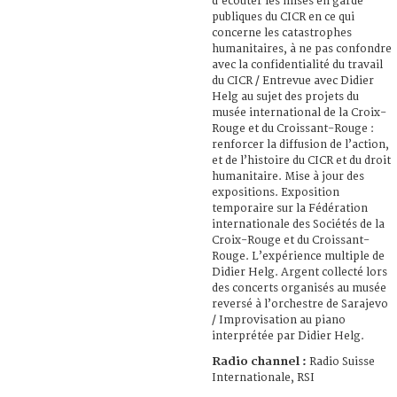
d’écouter les mises en garde
publiques du CICR en ce qui
concerne les catastrophes
humanitaires, à ne pas confondre
avec la confidentialité du travail
du CICR / Entrevue avec Didier
Helg au sujet des projets du
musée international de la Croix-
Rouge et du Croissant-Rouge :
renforcer la diffusion de l’action,
et de l’histoire du CICR et du droit
humanitaire. Mise à jour des
expositions. Exposition
temporaire sur la Fédération
internationale des Sociétés de la
Croix-Rouge et du Croissant-
Rouge. L’expérience multiple de
Didier Helg. Argent collecté lors
des concerts organisés au musée
reversé à l’orchestre de Sarajevo
/ Improvisation au piano
interprétée par Didier Helg.
Radio channel :
Radio Suisse
Internationale, RSI