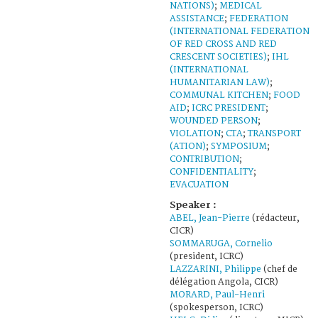
NATIONS)
;
MEDICAL
ASSISTANCE
;
FEDERATION
(INTERNATIONAL FEDERATION
OF RED CROSS AND RED
CRESCENT SOCIETIES)
;
IHL
(INTERNATIONAL
HUMANITARIAN LAW)
;
COMMUNAL KITCHEN
;
FOOD
AID
;
ICRC PRESIDENT
;
WOUNDED PERSON
;
VIOLATION
;
CTA
;
TRANSPORT
(ATION)
;
SYMPOSIUM
;
CONTRIBUTION
;
CONFIDENTIALITY
;
EVACUATION
Speaker :
ABEL, Jean-Pierre
(rédacteur,
CICR)
SOMMARUGA, Cornelio
(president, ICRC)
LAZZARINI, Philippe
(chef de
délégation Angola, CICR)
MORARD, Paul-Henri
(spokesperson, ICRC)