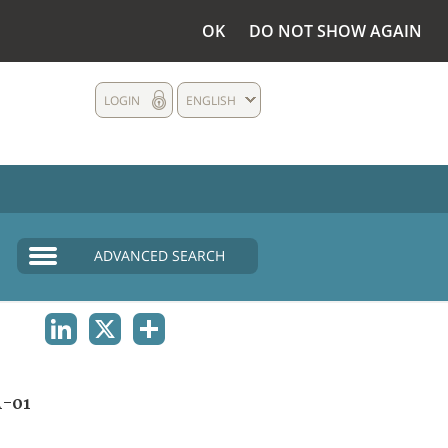
OK
DO NOT SHOW AGAIN
LOGIN
ENGLISH
ADVANCED SEARCH
LINKEDIN
X
SHARE
A-01