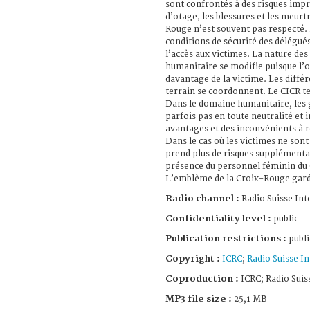
sont confrontés à des risques impré
d’otage, les blessures et les meur
Rouge n’est souvent pas respecté. 
conditions de sécurité des délégué
l’accès aux victimes. La nature des 
humanitaire se modifie puisque l’
davantage de la victime. Les différ
terrain se coordonnent. Le CICR t
Dans le domaine humanitaire, les
parfois pas en toute neutralité et i
avantages et des inconvénients à r
Dans le cas où les victimes ne sont
prend plus de risques supplémenta
présence du personnel féminin du 
L’emblème de la Croix-Rouge garde
Radio channel :
Radio Suisse Int
Confidentiality level :
public
Publication restrictions :
publi
Copyright :
ICRC
;
Radio Suisse In
Coproduction :
ICRC; Radio Suis
MP3 file size :
25,1 MB