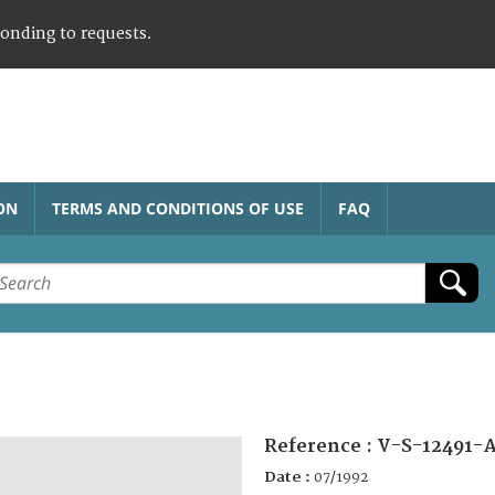
ponding to requests.
ON
TERMS AND CONDITIONS OF USE
FAQ
Reference :
V-S-12491-
Date :
07/1992