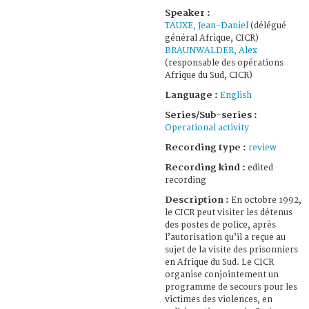
Speaker :
TAUXE, Jean-Daniel
(délégué
général Afrique, CICR)
BRAUNWALDER, Alex
(responsable des opérations
Afrique du Sud, CICR)
Language :
English
Series/Sub-series :
Operational activity
Recording type :
review
Recording kind :
edited
recording
Description :
En octobre 1992,
le CICR peut visiter les détenus
des postes de police, après
l’autorisation qu’il a reçue au
sujet de la visite des prisonniers
en Afrique du Sud. Le CICR
organise conjointement un
programme de secours pour les
victimes des violences, en