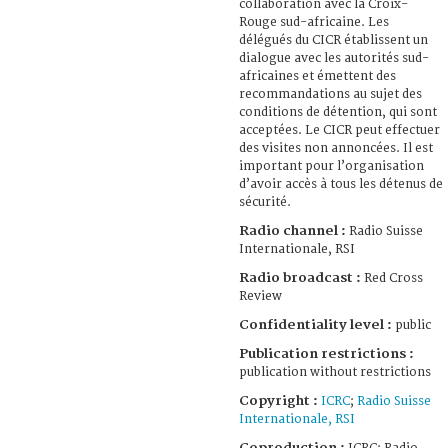
collaboration avec la Croix-
Rouge sud-africaine. Les
délégués du CICR établissent un
dialogue avec les autorités sud-
africaines et émettent des
recommandations au sujet des
conditions de détention, qui sont
acceptées. Le CICR peut effectuer
des visites non annoncées. Il est
important pour l’organisation
d’avoir accès à tous les détenus de
sécurité.
Radio channel :
Radio Suisse
Internationale, RSI
Radio broadcast :
Red Cross
Review
Confidentiality level :
public
Publication restrictions :
publication without restrictions
Copyright :
ICRC
;
Radio Suisse
Internationale, RSI
Coproduction :