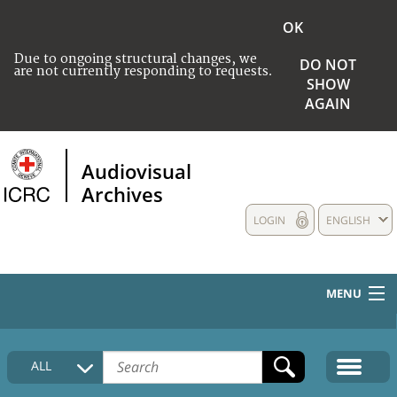
OK
Due to ongoing structural changes, we
DO NOT
are not currently responding to requests.
SHOW
AGAIN
Audiovisual
Archives
LOGIN
ENGLISH
MENU
HOME
ALL
COLLECTIONS DESCRIPTION
MEDIA