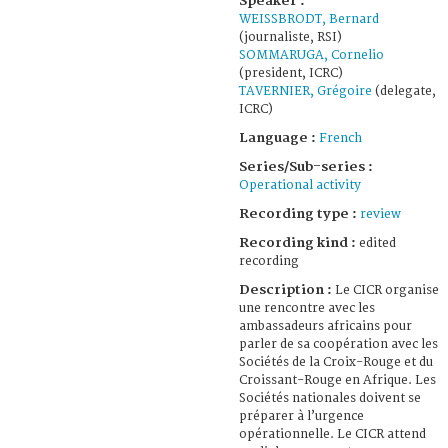
Speaker :
WEISSBRODT, Bernard
(journaliste, RSI)
SOMMARUGA, Cornelio
(president, ICRC)
TAVERNIER, Grégoire
(delegate,
ICRC)
Language :
French
Series/Sub-series :
Operational activity
Recording type :
review
Recording kind :
edited
recording
Description :
Le CICR organise
une rencontre avec les
ambassadeurs africains pour
parler de sa coopération avec les
Sociétés de la Croix-Rouge et du
Croissant-Rouge en Afrique. Les
Sociétés nationales doivent se
préparer à l’urgence
opérationnelle. Le CICR attend