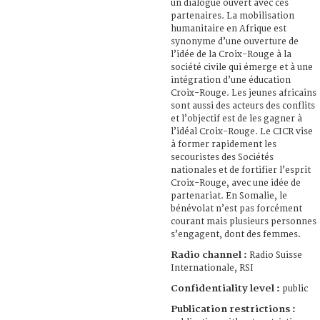
un dialogue ouvert avec ces
partenaires. La mobilisation
humanitaire en Afrique est
synonyme d’une ouverture de
l’idée de la Croix-Rouge à la
société civile qui émerge et à une
intégration d’une éducation
Croix-Rouge. Les jeunes africains
sont aussi des acteurs des conflits
et l’objectif est de les gagner à
l’idéal Croix-Rouge. Le CICR vise
à former rapidement les
secouristes des Sociétés
nationales et de fortifier l’esprit
Croix-Rouge, avec une idée de
partenariat. En Somalie, le
bénévolat n’est pas forcément
courant mais plusieurs personnes
s’engagent, dont des femmes.
Radio channel :
Radio Suisse
Internationale, RSI
Confidentiality level :
public
Publication restrictions :