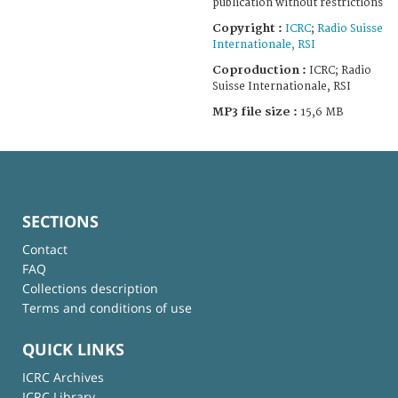
publication without restrictions
Copyright :
ICRC
;
Radio Suisse
Internationale, RSI
Coproduction :
ICRC; Radio
Suisse Internationale, RSI
MP3 file size :
15,6 MB
SECTIONS
Contact
FAQ
Collections description
Terms and conditions of use
QUICK LINKS
ICRC Archives
ICRC Library