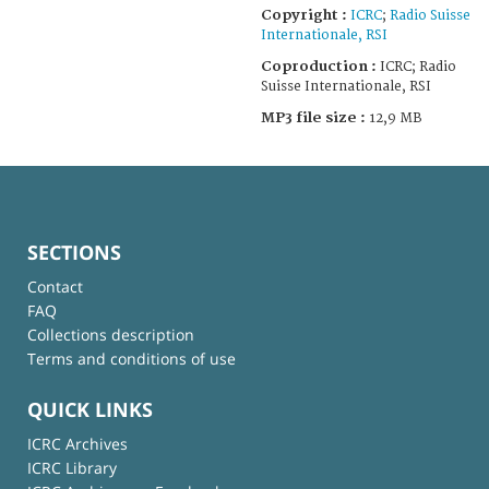
Copyright :
ICRC
;
Radio Suisse
Internationale, RSI
Coproduction :
ICRC; Radio
Suisse Internationale, RSI
MP3 file size :
12,9 MB
SECTIONS
Contact
FAQ
Collections description
Terms and conditions of use
QUICK LINKS
ICRC Archives
ICRC Library