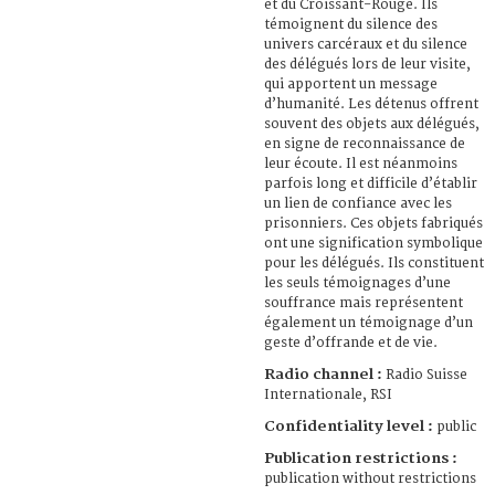
et du Croissant-Rouge. Ils
témoignent du silence des
univers carcéraux et du silence
des délégués lors de leur visite,
qui apportent un message
d’humanité. Les détenus offrent
souvent des objets aux délégués,
en signe de reconnaissance de
leur écoute. Il est néanmoins
parfois long et difficile d’établir
un lien de confiance avec les
prisonniers. Ces objets fabriqués
ont une signification symbolique
pour les délégués. Ils constituent
les seuls témoignages d’une
souffrance mais représentent
également un témoignage d’un
geste d’offrande et de vie.
Radio channel :
Radio Suisse
Internationale, RSI
Confidentiality level :
public
Publication restrictions :
publication without restrictions