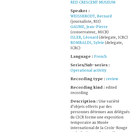
RED CRESCENT MUSEUM
Speaker :
WEISSBRODT, Bernard
(journaliste, RSI)
GAUME, Jean-Pierre
(conservateur, MICR)
ISLER, Léonard
(delegate, ICRC)
ROMBALDI, Sylvie
(delegate,
ICRC)
Language :
French
Series/Sub-series :
Operational activity
Recording type :
review
Recording kind :
edited
recording
Description :
Une variété
d’objets offerts par des
personnes détenues aux délégués
du CICR forme une exposition
temporaire au Musée
international de la Croix-Rouge