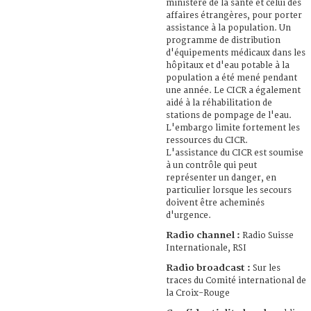
ministère de la santé et celui des
affaires étrangères, pour porter
assistance à la population. Un
programme de distribution
d'équipements médicaux dans les
hôpitaux et d'eau potable à la
population a été mené pendant
une année. Le CICR a également
aidé à la réhabilitation de
stations de pompage de l'eau.
L'embargo limite fortement les
ressources du CICR.
L'assistance du CICR est soumise
à un contrôle qui peut
représenter un danger, en
particulier lorsque les secours
doivent être acheminés
d'urgence.
Radio channel :
Radio Suisse
Internationale, RSI
Radio broadcast :
Sur les
traces du Comité international de
la Croix-Rouge