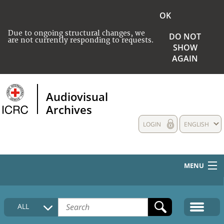
OK
Due to ongoing structural changes, we
DO NOT
are not currently responding to requests.
SHOW
AGAIN
Audiovisual
Archives
LOGIN
ENGLISH
MENU
HOME
ALL
COLLECTIONS DESCRIPTION
MEDIA