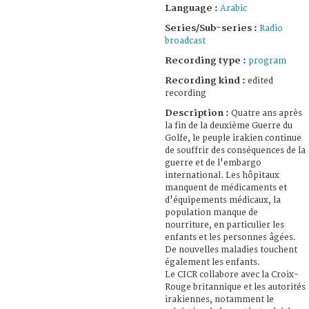
Language :
Arabic
Series/Sub-series :
Radio
broadcast
Recording type :
program
Recording kind :
edited
recording
Description :
Quatre ans après
la fin de la deuxième Guerre du
Golfe, le peuple irakien continue
de souffrir des conséquences de la
guerre et de l'embargo
international. Les hôpitaux
manquent de médicaments et
d'équipements médicaux, la
population manque de
nourriture, en particulier les
enfants et les personnes âgées.
De nouvelles maladies touchent
également les enfants.
Le CICR collabore avec la Croix-
Rouge britannique et les autorités
irakiennes, notamment le