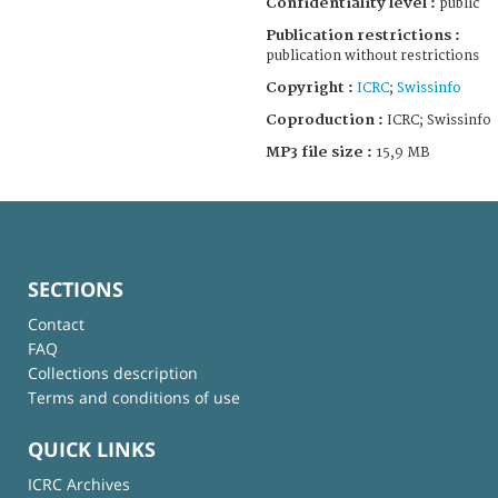
Confidentiality level :
public
Publication restrictions :
publication without restrictions
Copyright :
ICRC
;
Swissinfo
Coproduction :
ICRC; Swissinfo
MP3 file size :
15,9 MB
SECTIONS
Contact
FAQ
Collections description
Terms and conditions of use
QUICK LINKS
ICRC Archives