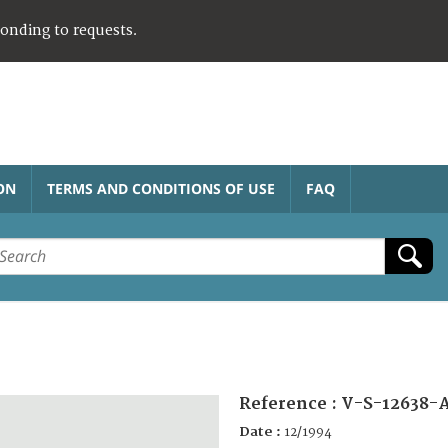
ponding to requests.
ON
TERMS AND CONDITIONS OF USE
FAQ
Reference :
V-S-12638-
Date :
12/1994