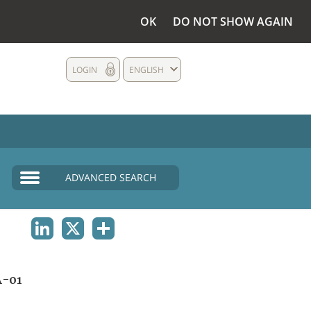
OK
DO NOT SHOW AGAIN
LOGIN
ENGLISH
ADVANCED SEARCH
LINKEDIN
X
SHARE
A-01