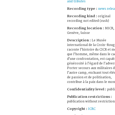
and tributes
Recording type :
news relea
Recording kind :
original
recording not edited (rush)
Recording location :
MICR,
Genève, Suisse
Description :
Le Musée
international de la Croix-Roug
raconte l’histoire du CICR et 
que l’homme, même dans le ca
d’une confrontation, est capab
générosité à l’égard de l’adver
Porter secours aux militaires d
l’autre camp, excluant tout él
de passion et de politisation,
contribue à la paix dans le mon
Confidentiality level :
publi
Publication restrictions :
publication without restriction
Copyright :
ICRC