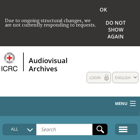
OK
Due to ongoing structural changes, we
DO NOT
are not currently responding to requests.
SHOW
AGAIN
Audiovisual
Archives
LOGIN
ENGLISH
MENU
HOME
ALL
COLLECTIONS DESCRIPTION
MEDIA