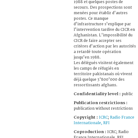
1988 et quelques postes de
secours. Des prospections sont
menées pour établir d'autres
postes. Ce manque
d'infrastructure s'explique par
l'intervention tardive du CICR en
Afghanistan. L'impossibilité du
CICR de faire accepter ses
critères d'action par les autorités
a retardé toute opération
jusqu'en 1988.
Les délégués visitent également
les camps de réfugiés en
territoire pakistanais où vivent
déjà quelque 3'800'000 des
ressortissants afghans.
Confidentiality level :
public
Publication restrictions :
publication without restrictions
Copyright :
ICRC
;
Radio France
Internationale, RFI
Coproduction :
ICRC; Radio
France Internationale, RFI