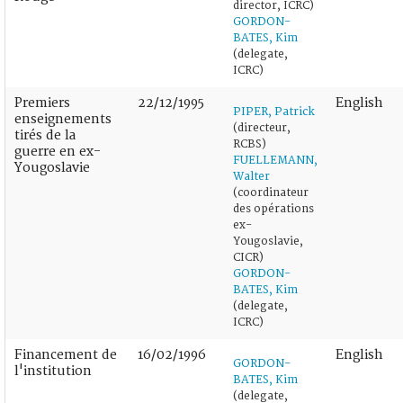
director, ICRC)
GORDON-
BATES, Kim
(delegate,
ICRC)
Premiers
22/12/1995
English
PIPER, Patrick
enseignements
(directeur,
tirés de la
RCBS)
guerre en ex-
FUELLEMANN,
Yougoslavie
Walter
(coordinateur
des opérations
ex-
Yougoslavie,
CICR)
GORDON-
BATES, Kim
(delegate,
ICRC)
Financement de
16/02/1996
English
GORDON-
l'institution
BATES, Kim
(delegate,