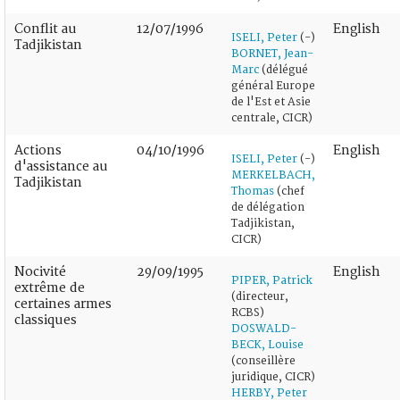
Conflit au
12/07/1996
English
ISELI, Peter
(-)
Tadjikistan
BORNET, Jean-
Marc
(délégué
général Europe
de l'Est et Asie
centrale, CICR)
Actions
04/10/1996
English
ISELI, Peter
(-)
d'assistance au
MERKELBACH,
Tadjikistan
Thomas
(chef
de délégation
Tadjikistan,
CICR)
Nocivité
29/09/1995
English
PIPER, Patrick
extrême de
(directeur,
certaines armes
RCBS)
classiques
DOSWALD-
BECK, Louise
(conseillère
juridique, CICR)
HERBY, Peter