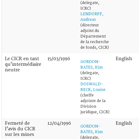
(delegate,
ICRC)
LENDORFF,
Andreas
(directeur
adjoint du
Département
de la recherche
de fonds, CICR)
Le CICR en tant
15/03/1996
English
GORDON-
qu'intermédiaire
BATES, Kim
neutre
(delegate,
ICRC)
DOSWALD-
BECK, Louise
(cheffe
adjointe de la
Division
juridique, CICR)
Fermeté de
12/04/1996
English
GORDON-
l'avis du CICR
BATES, Kim
sur les mines
(delegate,