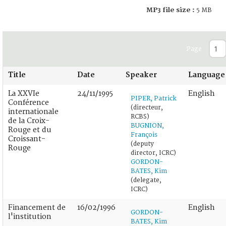
MP3 file size :
5 MB
Page
Title
Date
Speaker
Language
La XXVIe
24/11/1995
English
PIPER, Patrick
Conférence
(directeur,
internationale
RCBS)
de la Croix-
BUGNION,
Rouge et du
François
Croissant-
(deputy
Rouge
director, ICRC)
GORDON-
BATES, Kim
(delegate,
ICRC)
Financement de
16/02/1996
English
GORDON-
l'institution
BATES, Kim