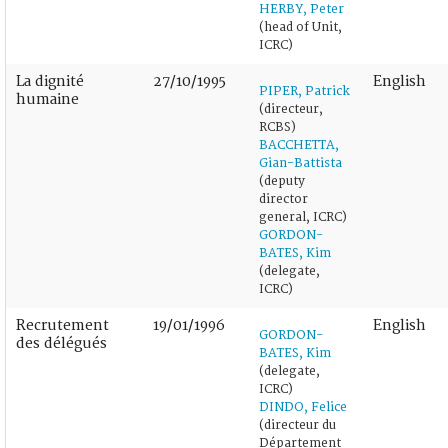
HERBY, Peter
(head of Unit,
ICRC)
La dignité
27/10/1995
English
PIPER, Patrick
humaine
(directeur,
RCBS)
BACCHETTA,
Gian-Battista
(deputy
director
general, ICRC)
GORDON-
BATES, Kim
(delegate,
ICRC)
Recrutement
19/01/1996
English
GORDON-
des délégués
BATES, Kim
(delegate,
ICRC)
DINDO, Felice
(directeur du
Département