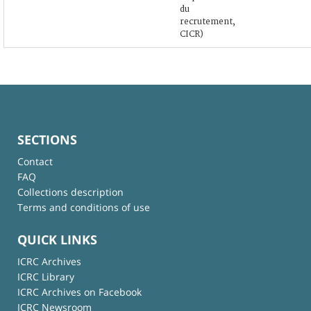
du
recrutement,
CICR)
SECTIONS
Contact
FAQ
Collections description
Terms and conditions of use
QUICK LINKS
ICRC Archives
ICRC Library
ICRC Archives on Facebook
ICRC Newsroom