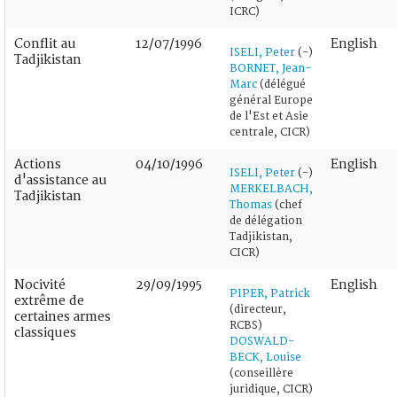
ICRC)
Conflit au
12/07/1996
English
ISELI, Peter
(-)
Tadjikistan
BORNET, Jean-
Marc
(délégué
général Europe
de l'Est et Asie
centrale, CICR)
Actions
04/10/1996
English
ISELI, Peter
(-)
d'assistance au
MERKELBACH,
Tadjikistan
Thomas
(chef
de délégation
Tadjikistan,
CICR)
Nocivité
29/09/1995
English
PIPER, Patrick
extrême de
(directeur,
certaines armes
RCBS)
classiques
DOSWALD-
BECK, Louise
(conseillère
juridique, CICR)