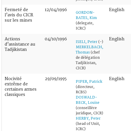
Fermeté de
12/04/1996
English
GORDON-
l'avis du CICR
BATES, Kim
sur les mines
(delegate,
ICRC)
Actions
04/10/1996
English
ISELI, Peter
(-)
d'assistance au
MERKELBACH,
Tadjikistan
Thomas
(chef
de délégation
Tadjikistan,
CICR)
Nocivité
29/09/1995
English
PIPER, Patrick
extrême de
(directeur,
certaines armes
RCBS)
classiques
DOSWALD-
BECK, Louise
(conseillère
juridique, CICR)
HERBY, Peter
(head of Unit,
ICRC)