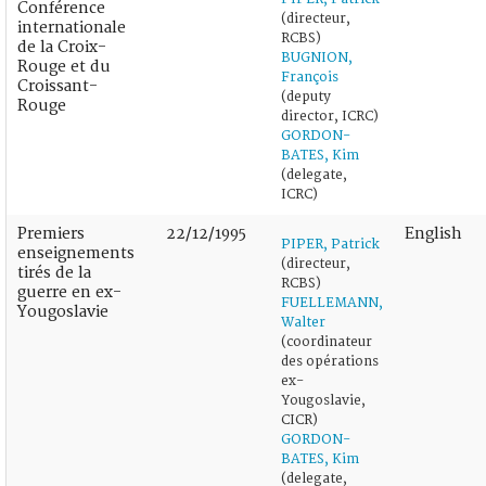
Conférence
(directeur,
internationale
RCBS)
de la Croix-
BUGNION,
Rouge et du
François
Croissant-
(deputy
Rouge
director, ICRC)
GORDON-
BATES, Kim
(delegate,
ICRC)
Premiers
22/12/1995
English
PIPER, Patrick
enseignements
(directeur,
tirés de la
RCBS)
guerre en ex-
FUELLEMANN,
Yougoslavie
Walter
(coordinateur
des opérations
ex-
Yougoslavie,
CICR)
GORDON-
BATES, Kim
(delegate,