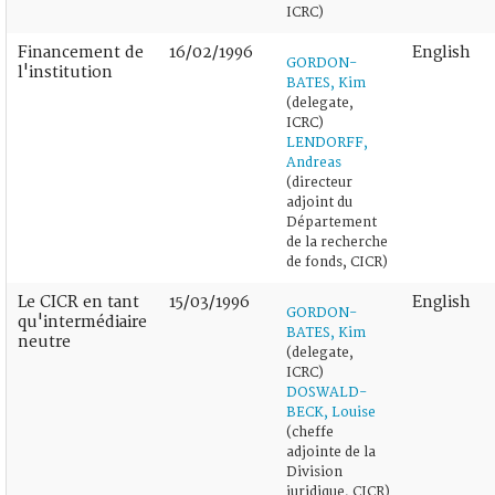
ICRC)
Financement de
16/02/1996
English
GORDON-
l'institution
BATES, Kim
(delegate,
ICRC)
LENDORFF,
Andreas
(directeur
adjoint du
Département
de la recherche
de fonds, CICR)
Le CICR en tant
15/03/1996
English
GORDON-
qu'intermédiaire
BATES, Kim
neutre
(delegate,
ICRC)
DOSWALD-
BECK, Louise
(cheffe
adjointe de la
Division
juridique, CICR)