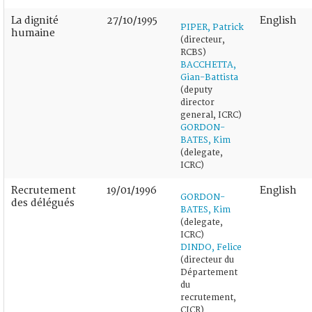
La dignité
27/10/1995
English
PIPER, Patrick
humaine
(directeur,
RCBS)
BACCHETTA,
Gian-Battista
(deputy
director
general, ICRC)
GORDON-
BATES, Kim
(delegate,
ICRC)
Recrutement
19/01/1996
English
GORDON-
des délégués
BATES, Kim
(delegate,
ICRC)
DINDO, Felice
(directeur du
Département
du
recrutement,
CICR)