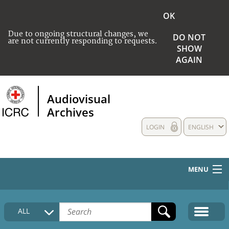
OK
Due to ongoing structural changes, we
DO NOT
are not currently responding to requests.
SHOW
AGAIN
Audiovisual
Archives
LOGIN
ENGLISH
MENU
HOME
ALL
COLLECTIONS DESCRIPTION
MEDIA