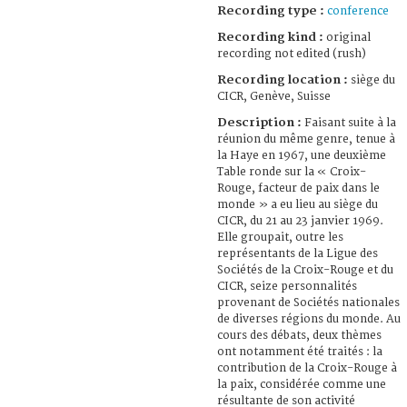
Recording type :
conference
Recording kind :
original
recording not edited (rush)
Recording location :
siège du
CICR, Genève, Suisse
Description :
Faisant suite à la
réunion du même genre, tenue à
la Haye en 1967, une deuxième
Table ronde sur la « Croix-
Rouge, facteur de paix dans le
monde » a eu lieu au siège du
CICR, du 21 au 23 janvier 1969.
Elle groupait, outre les
représentants de la Ligue des
Sociétés de la Croix-Rouge et du
CICR, seize personnalités
provenant de Sociétés nationales
de diverses régions du monde. Au
cours des débats, deux thèmes
ont notamment été traités : la
contribution de la Croix-Rouge à
la paix, considérée comme une
résultante de son activité