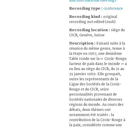
and international meetings
Recording type :
conference
Recording kind :
original
recording not edited (rush)
Recording location :
siège du
CICR, Genève, Suisse
Description :
Faisant suite à la
réunion du même genre, tenue à
la Haye en 1967, une deuxième
Table ronde sur la « Croix-Rouge
facteur de paix dans le monde » a
eu lieu au siège du CICR, du 21 au
23 janvier 1969. Elle groupait,
outre les représentants de la
Ligue des Sociétés de la Croix-
Rouge et du CICR, seize
personnalités provenant de
Sociétés nationales de diverses
régions du monde. Au cours des
débats, deux thèmes ont
notamment été traités : la
contribution de la Croix-Rouge à
la paix, considérée comme une