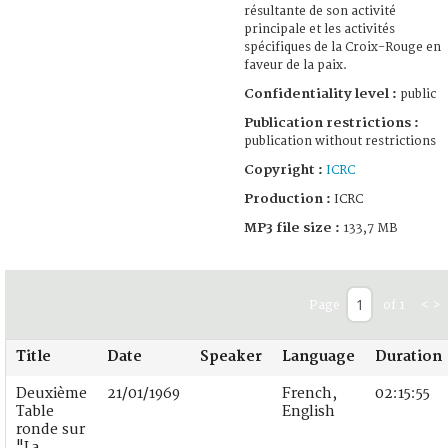
résultante de son activité
principale et les activités
spécifiques de la Croix-Rouge en
faveur de la paix.
Confidentiality level :
public
Publication restrictions :
publication without restrictions
Copyright :
ICRC
Production :
ICRC
MP3 file size :
133,7 MB
Page
of 1
<
>
Title
Date
Speaker
Language
Duration
Deuxième
21/01/1969
French,
02:15:55
Table
English
ronde sur
"La