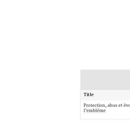
Title
Protection, abus et év
l’emblème