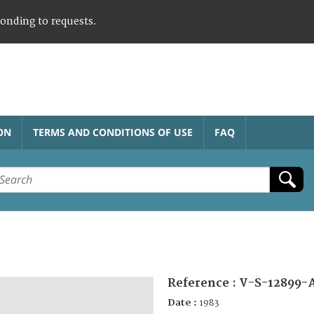
ponding to requests.
ON
TERMS AND CONDITIONS OF USE
FAQ
Reference :
V-S-12899-
Date :
1983