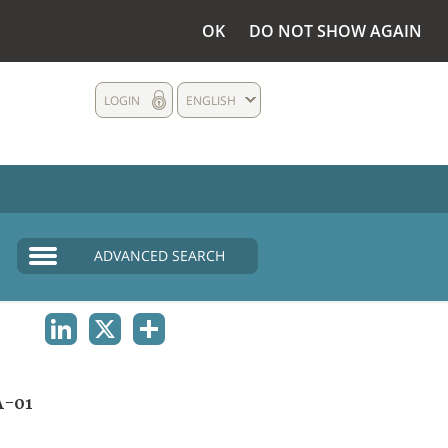
OK
DO NOT SHOW AGAIN
LOGIN
ENGLISH
ADVANCED SEARCH
LINKEDIN
X
SHARE
A-01