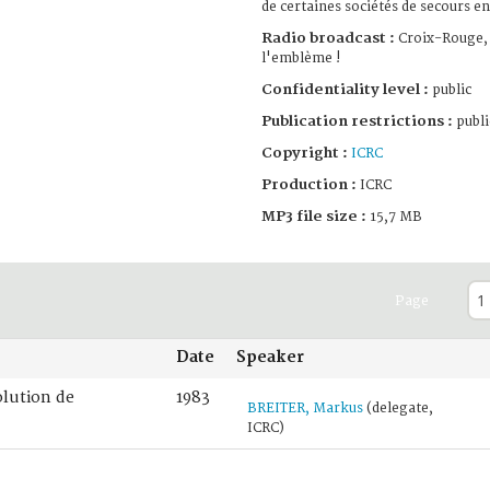
de certaines sociétés de secours e
Radio broadcast :
Croix-Rouge, 
l'emblème !
Confidentiality level :
public
Publication restrictions :
publi
Copyright :
ICRC
Production :
ICRC
MP3 file size :
15,7 MB
Page
Date
Speaker
olution de
1983
BREITER, Markus
(delegate,
ICRC)