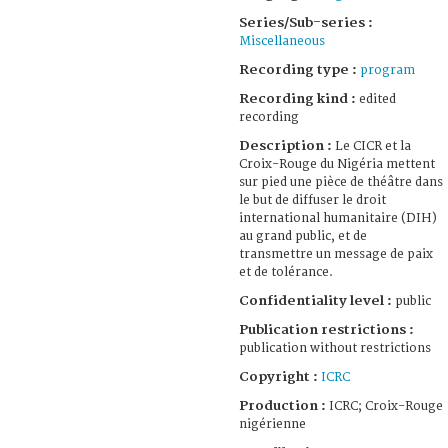
Series/Sub-series :
Miscellaneous
Recording type :
program
Recording kind :
edited
recording
Description :
Le CICR et la
Croix-Rouge du Nigéria mettent
sur pied une pièce de théâtre dans
le but de diffuser le droit
international humanitaire (DIH)
au grand public, et de
transmettre un message de paix
et de tolérance.
Confidentiality level :
public
Publication restrictions :
publication without restrictions
Copyright :
ICRC
Production :
ICRC; Croix-Rouge
nigérienne