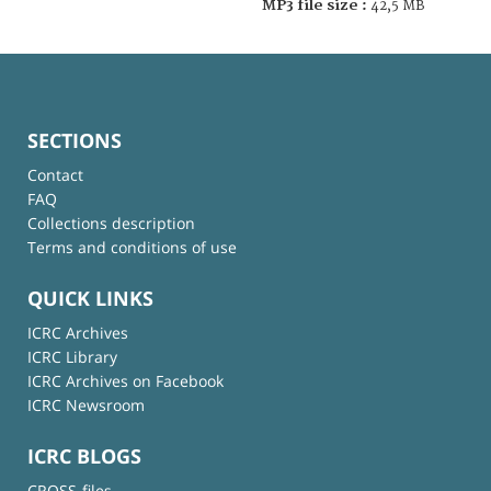
MP3 file size :
42,5 MB
SECTIONS
Contact
FAQ
Collections description
Terms and conditions of use
QUICK LINKS
ICRC Archives
ICRC Library
ICRC Archives on Facebook
ICRC Newsroom
ICRC BLOGS
CROSS-files