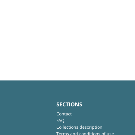
SECTIONS
Contact
FAQ
Collections description
Terms and conditions of use