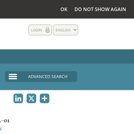
OK
DO NOT SHOW AGAIN
LOGIN
ENGLISH
ADVANCED SEARCH
LINKEDIN
X
SHARE
A-01
E