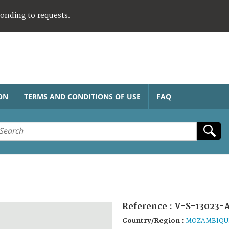
ponding to requests.
ON
TERMS AND CONDITIONS OF USE
FAQ
Reference :
V-S-13023-
Country/Region :
MOZAMBIQU