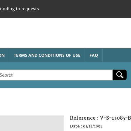
ponding to requests.
ON
TERMS AND CONDITIONS OF USE
FAQ
Reference :
V-S-13085-B
Date :
01/12/1995