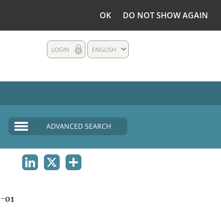
OK
DO NOT SHOW AGAIN
LOGIN
ENGLISH
ADVANCED SEARCH
LINKEDIN
X
SHARE
-01