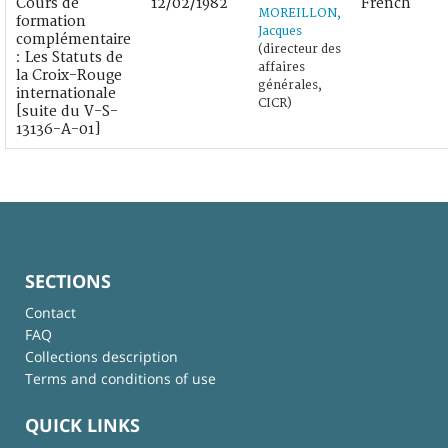
Cours de
12/02/1982
French
MOREILLON,
formation
Jacques
complémentaire
(directeur des
: Les Statuts de
affaires
la Croix-Rouge
générales,
internationale
CICR)
[suite du V-S-
13136-A-01]
SECTIONS
Contact
FAQ
Collections description
Terms and conditions of use
QUICK LINKS