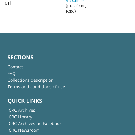
Alexandre
01]
(president,
ICRC)
SECTIONS
Contact
FAQ
Collections description
Terms and conditions of use
QUICK LINKS
ICRC Archives
ICRC Library
ICRC Archives on Facebook
ICRC Newsroom