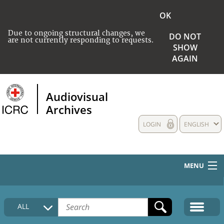
OK
Due to ongoing structural changes, we
DO NOT
are not currently responding to requests.
SHOW
AGAIN
Audiovisual
Archives
LOGIN
ENGLISH
MENU
HOME
ALL
COLLECTIONS DESCRIPTION
MEDIA