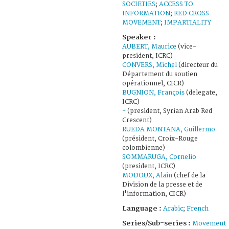
SOCIETIES
;
ACCESS TO
INFORMATION
;
RED CROSS
MOVEMENT
;
IMPARTIALITY
Speaker :
AUBERT, Maurice
(vice-
president, ICRC)
CONVERS, Michel
(directeur du
Département du soutien
opérationnel, CICR)
BUGNION, François
(delegate,
ICRC)
-
(president, Syrian Arab Red
Crescent)
RUEDA MONTANA, Guillermo
(président, Croix-Rouge
colombienne)
SOMMARUGA, Cornelio
(president, ICRC)
MODOUX, Alain
(chef de la
Division de la presse et de
l'information, CICR)
Language :
Arabic
;
French
Series/Sub-series :
Movement