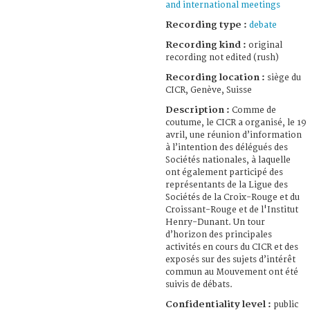
and international meetings
Recording type :
debate
Recording kind :
original
recording not edited (rush)
Recording location :
siège du
CICR, Genève, Suisse
Description :
Comme de
coutume, le CICR a organisé, le 19
avril, une réunion d’information
à l’intention des délégués des
Sociétés nationales, à laquelle
ont également participé des
représentants de la Ligue des
Sociétés de la Croix-Rouge et du
Croissant-Rouge et de l'Institut
Henry-Dunant. Un tour
d’horizon des principales
activités en cours du CICR et des
exposés sur des sujets d’intérêt
commun au Mouvement ont été
suivis de débats.
Confidentiality level :
public