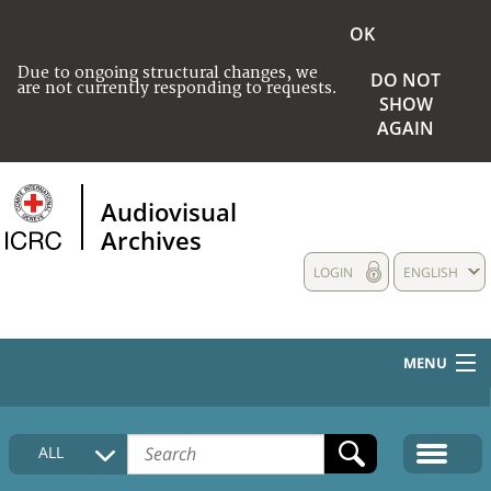
OK
Due to ongoing structural changes, we
DO NOT
are not currently responding to requests.
SHOW
AGAIN
Audiovisual
Archives
LOGIN
ENGLISH
MENU
HOME
ALL
COLLECTIONS DESCRIPTION
MEDIA