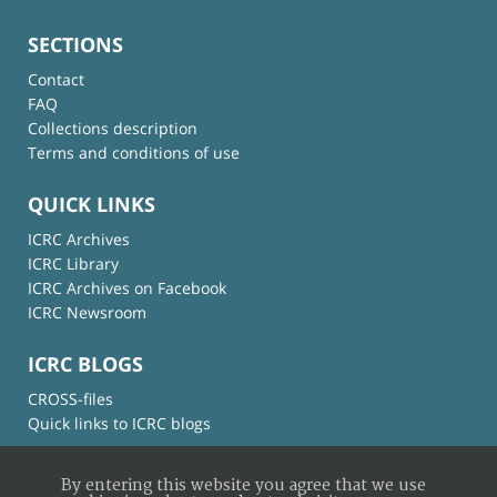
SECTIONS
Contact
FAQ
Collections description
Terms and conditions of use
QUICK LINKS
ICRC Archives
ICRC Library
ICRC Archives on Facebook
ICRC Newsroom
ICRC BLOGS
CROSS-files
Quick links to ICRC blogs
By entering this website you agree that we use