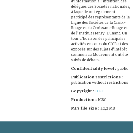
d’information à l’intention des
délégués des Sociétés nationales,
à laquelle ont également
participé des représentants de la
Ligue des Sociétés de la Croix-
Rouge et du Croissant-Rouge et
de l'Institut Henry-Dunant. Un
tour d’horizon des principales
activités en cours du CICR et des
exposés sur des sujets d’intérêt
commun au Mouvement ont été
suivis de débats.
Confidentiality level :
public
Publication restrictions :
publication without restrictions
Copyright :
ICRC
Production :
ICRC
MP3 file size :
42,2 MB