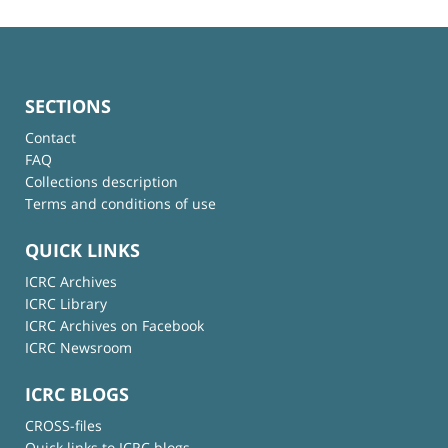
SECTIONS
Contact
FAQ
Collections description
Terms and conditions of use
QUICK LINKS
ICRC Archives
ICRC Library
ICRC Archives on Facebook
ICRC Newsroom
ICRC BLOGS
CROSS-files
Quick links to ICRC blogs