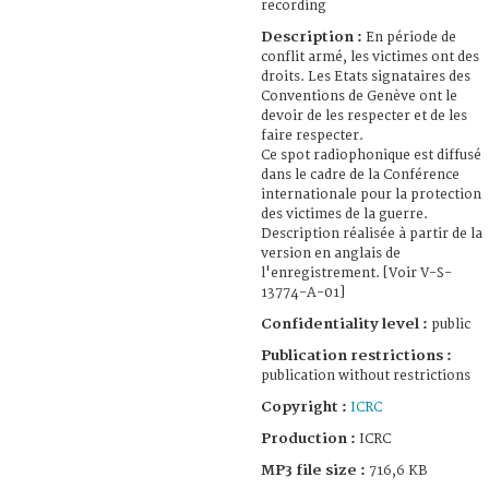
recording
Description :
En période de
conflit armé, les victimes ont des
droits. Les Etats signataires des
Conventions de Genève ont le
devoir de les respecter et de les
faire respecter.
Ce spot radiophonique est diffusé
dans le cadre de la Conférence
internationale pour la protection
des victimes de la guerre.
Description réalisée à partir de la
version en anglais de
l'enregistrement. [Voir V-S-
13774-A-01]
Confidentiality level :
public
Publication restrictions :
publication without restrictions
Copyright :
ICRC
Production :
ICRC
MP3 file size :
716,6 KB