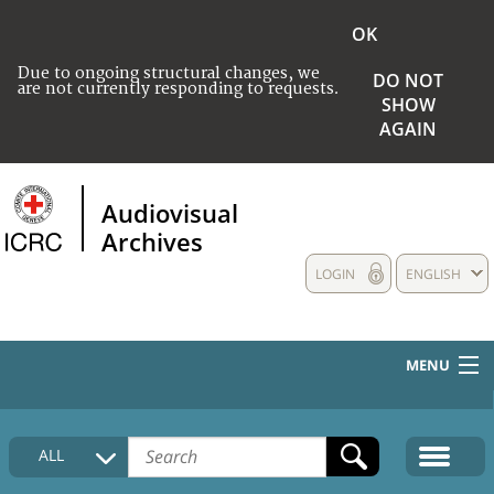
OK
Due to ongoing structural changes, we
DO NOT
are not currently responding to requests.
SHOW
AGAIN
Audiovisual
Archives
LOGIN
ENGLISH
MENU
HOME
ALL
COLLECTIONS DESCRIPTION
MEDIA