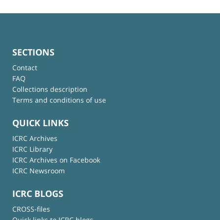
SECTIONS
Contact
FAQ
Collections description
Terms and conditions of use
QUICK LINKS
ICRC Archives
ICRC Library
ICRC Archives on Facebook
ICRC Newsroom
ICRC BLOGS
CROSS-files
Quick links to ICRC blogs