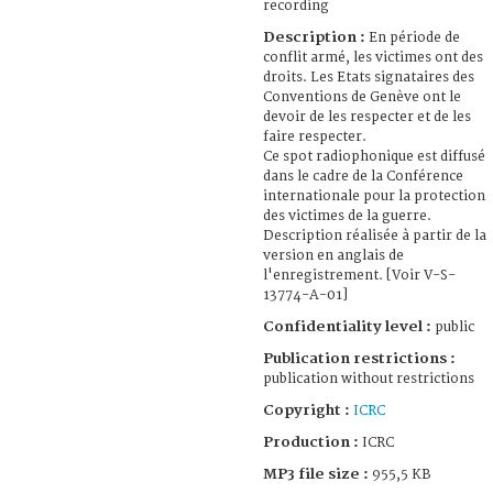
recording
Description :
En période de
conflit armé, les victimes ont des
droits. Les Etats signataires des
Conventions de Genève ont le
devoir de les respecter et de les
faire respecter.
Ce spot radiophonique est diffusé
dans le cadre de la Conférence
internationale pour la protection
des victimes de la guerre.
Description réalisée à partir de la
version en anglais de
l'enregistrement. [Voir V-S-
13774-A-01]
Confidentiality level :
public
Publication restrictions :
publication without restrictions
Copyright :
ICRC
Production :
ICRC
MP3 file size :
955,5 KB