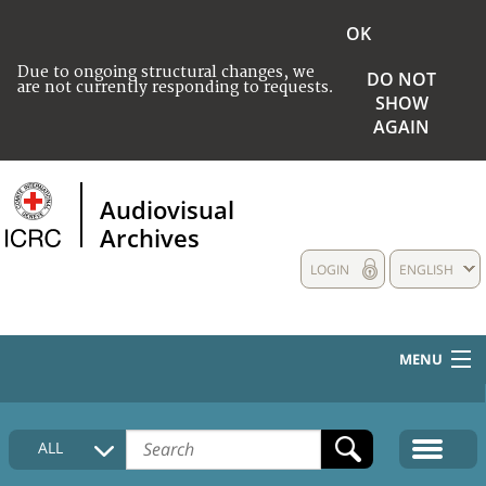
OK
Due to ongoing structural changes, we
DO NOT
are not currently responding to requests.
SHOW
AGAIN
Audiovisual
Archives
LOGIN
ENGLISH
MENU
HOME
ALL
COLLECTIONS DESCRIPTION
MEDIA