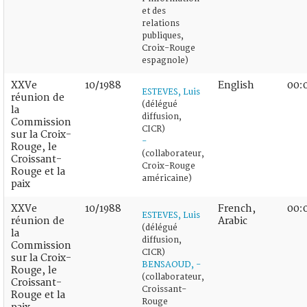
et des
relations
publiques,
Croix-Rouge
espagnole)
XXVe
10/1988
English
00:
ESTEVES, Luis
réunion de
(délégué
la
diffusion,
Commission
CICR)
sur la Croix-
-
Rouge, le
(collaborateur,
Croissant-
Croix-Rouge
Rouge et la
américaine)
paix
XXVe
10/1988
French,
00:
ESTEVES, Luis
réunion de
Arabic
(délégué
la
diffusion,
Commission
CICR)
sur la Croix-
BENSAOUD, -
Rouge, le
(collaborateur,
Croissant-
Croissant-
Rouge et la
Rouge