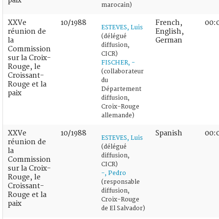
paix
marocain)
XXVe
10/1988
French,
00:
ESTEVES, Luis
réunion de
English,
(délégué
la
German
diffusion,
Commission
CICR)
sur la Croix-
FISCHER, -
Rouge, le
(collaborateur
Croissant-
du
Rouge et la
Département
paix
diffusion,
Croix-Rouge
allemande)
XXVe
10/1988
Spanish
00:
ESTEVES, Luis
réunion de
(délégué
la
diffusion,
Commission
CICR)
sur la Croix-
-, Pedro
Rouge, le
(responsable
Croissant-
diffusion,
Rouge et la
Croix-Rouge
paix
de El Salvador)