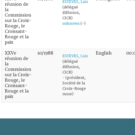
ESTEVES, Luis
réunion de
(délégué
la
diffusion,
Commission
CICR)
sur la Croix-
unknown
(-)
Rouge, le
Croissant-
Rouge et la
paix
XXVe
10/1988
English
00:
ESTEVES, Luis
réunion de
(délégué
la
diffusion,
Commission
CICR)
sur la Croix-
-
(président,
Rouge, le
Société de la
Croissant-
Croix-Rouge
Rouge et la
russe)
paix