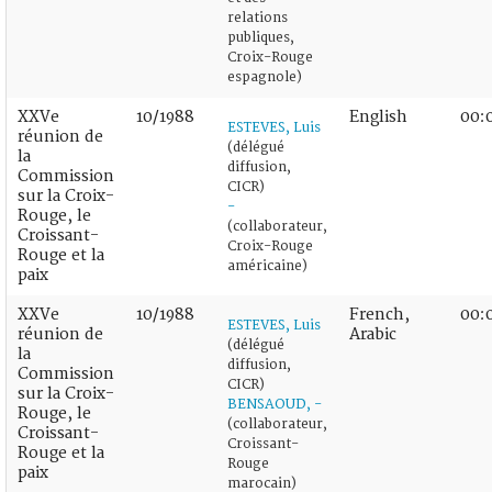
relations
publiques,
Croix-Rouge
espagnole)
XXVe
10/1988
English
00:
ESTEVES, Luis
réunion de
(délégué
la
diffusion,
Commission
CICR)
sur la Croix-
-
Rouge, le
(collaborateur,
Croissant-
Croix-Rouge
Rouge et la
américaine)
paix
XXVe
10/1988
French,
00:
ESTEVES, Luis
réunion de
Arabic
(délégué
la
diffusion,
Commission
CICR)
sur la Croix-
BENSAOUD, -
Rouge, le
(collaborateur,
Croissant-
Croissant-
Rouge et la
Rouge
paix
marocain)