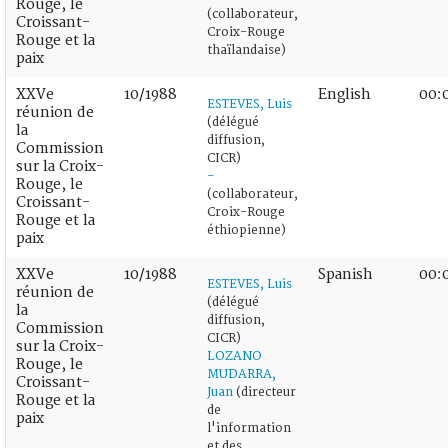
Rouge, le
(collaborateur,
Croissant-
Croix-Rouge
Rouge et la
thaïlandaise)
paix
XXVe
10/1988
English
00:
ESTEVES, Luis
réunion de
(délégué
la
diffusion,
Commission
CICR)
sur la Croix-
-
Rouge, le
(collaborateur,
Croissant-
Croix-Rouge
Rouge et la
éthiopienne)
paix
XXVe
10/1988
Spanish
00:
ESTEVES, Luis
réunion de
(délégué
la
diffusion,
Commission
CICR)
sur la Croix-
LOZANO
Rouge, le
MUDARRA,
Croissant-
Juan
(directeur
Rouge et la
de
paix
l'information
et des