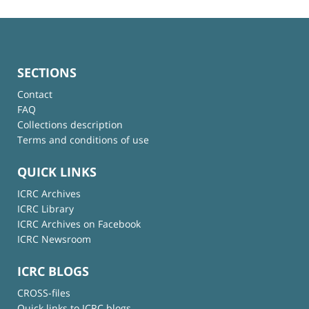
SECTIONS
Contact
FAQ
Collections description
Terms and conditions of use
QUICK LINKS
ICRC Archives
ICRC Library
ICRC Archives on Facebook
ICRC Newsroom
ICRC BLOGS
CROSS-files
Quick links to ICRC blogs