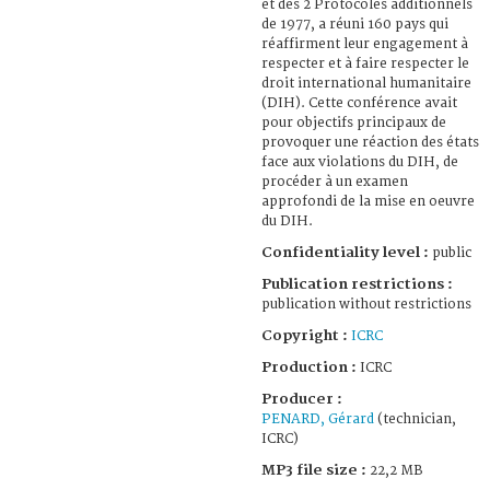
et des 2 Protocoles additionnels
de 1977, a réuni 160 pays qui
réaffirment leur engagement à
respecter et à faire respecter le
droit international humanitaire
(DIH). Cette conférence avait
pour objectifs principaux de
provoquer une réaction des états
face aux violations du DIH, de
procéder à un examen
approfondi de la mise en oeuvre
du DIH.
Confidentiality level :
public
Publication restrictions :
publication without restrictions
Copyright :
ICRC
Production :
ICRC
Producer :
PENARD, Gérard
(technician,
ICRC)
MP3 file size :
22,2 MB