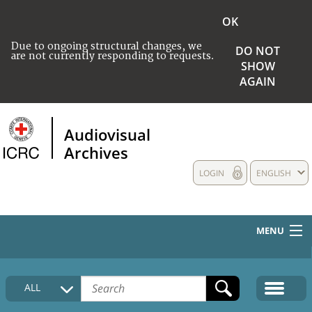
OK
Due to ongoing structural changes, we
DO NOT
are not currently responding to requests.
SHOW
AGAIN
Audiovisual
Archives
LOGIN
ENGLISH
MENU
HOME
ALL
COLLECTIONS DESCRIPTION
MEDIA