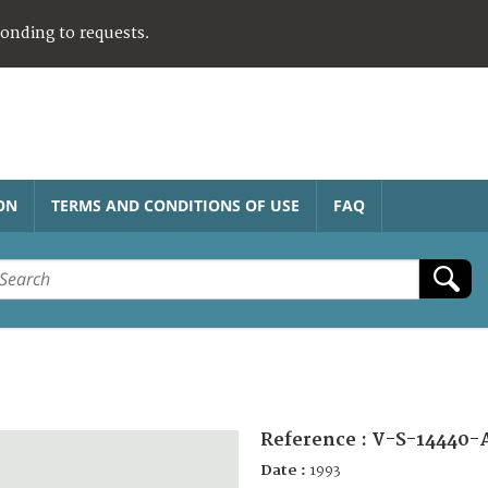
ponding to requests.
ON
TERMS AND CONDITIONS OF USE
FAQ
Reference :
V-S-14440-
Date :
1993