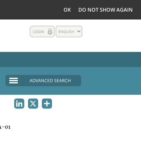
OK
DO NOT SHOW AGAIN
LOGIN
ENGLISH
ADVANCED SEARCH
LINKEDIN
X
SHARE
A-01