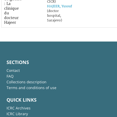
CICR)
: La
HAJEER, Yusouf
clinique
(doctor
du
hospital,
docteur
Sarajevo)
Hajeer
SECTIONS
Contact
FAQ
Collections description
Terms and conditions of use
QUICK LINKS
ICRC Archives
ICRC Library