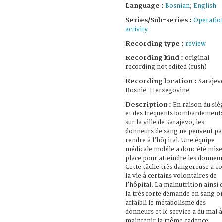
Language :
Bosnian
;
English
Series/Sub-series :
Operatio
activity
Recording type :
review
Recording kind :
original
recording not edited (rush)
Recording location :
Sarajev
Bosnie-Herzégovine
Description :
En raison du siè
et des fréquents bombardement
sur la ville de Sarajevo, les
donneurs de sang ne peuvent pa
rendre à l’hôpital. Une équipe
médicale mobile a donc été mise
place pour atteindre les donneur
Cette tâche très dangereuse a c
la vie à certains volontaires de
l’hôpital. La malnutrition ainsi 
la très forte demande en sang o
affaibli le métabolisme des
donneurs et le service a du mal à
maintenir la même cadence.