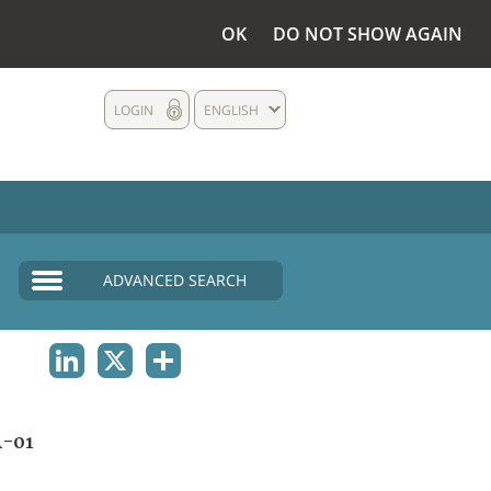
OK
DO NOT SHOW AGAIN
LOGIN
ENGLISH
ADVANCED SEARCH
LINKEDIN
X
SHARE
A-01