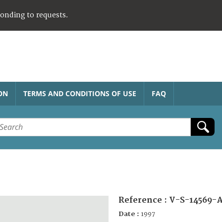
ponding to requests.
ON
TERMS AND CONDITIONS OF USE
FAQ
Reference :
V-S-14569-
Date :
1997