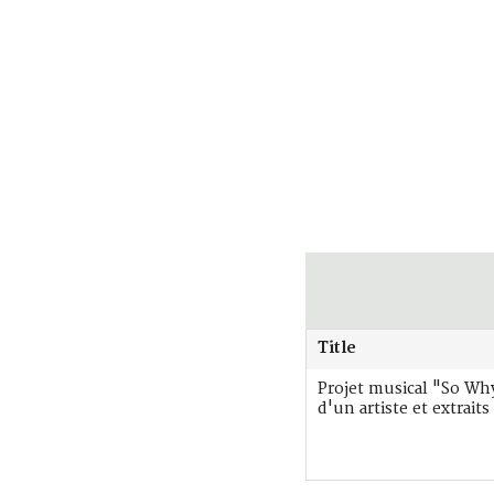
Title
Projet musical "So Wh
d'un artiste et extrait