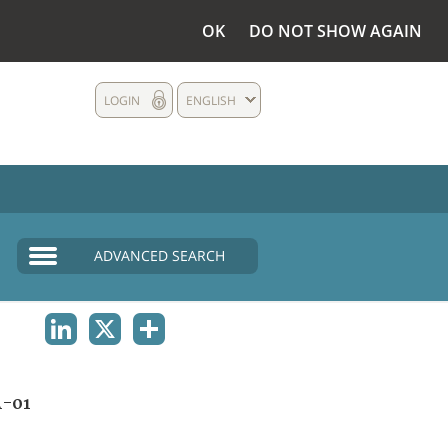
OK
DO NOT SHOW AGAIN
LOGIN
ENGLISH
ADVANCED SEARCH
LINKEDIN
X
SHARE
A-01