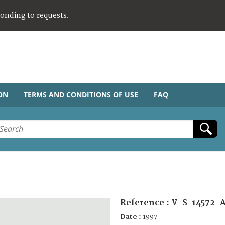
ponding to requests.
ON
TERMS AND CONDITIONS OF USE
FAQ
Reference :
V-S-14572-
Date :
1997